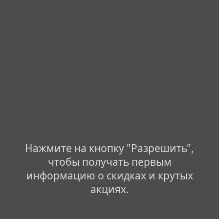
Нажмите на кнопку "Разрешить",
чтобы получать первым
информацию о скидках и крутых
акциях.