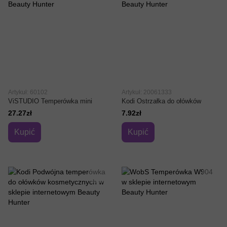
Artykuł: 60102
Artykuł: 20061333
ViSTUDIO Temperówka mini
Kodi Ostrzałka do ołówków
27.27zł
7.92zł
Kupić
Kupić