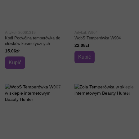
Artykuł: 20061319
Artykuł: W904
Kodi Podwójna temperówka do
WobS Temperówka W904
ołówków kosmetycznych
22.08zł
15.06zł
Kupić
Kupić