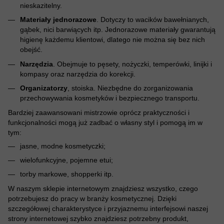
nieskazitelny.
Materiały jednorazowe
. Dotyczy to wacików bawełnianych,
gąbek, nici barwiących itp. Jednorazowe materiały gwarantują
higienę każdemu klientowi, dlatego nie można się bez nich
obejść.
Narzędzia
. Obejmuje to pęsety, nożyczki, temperówki, linijki i
kompasy oraz narzędzia do korekcji.
Organizatorzy
, stoiska. Niezbędne do zorganizowania
przechowywania kosmetyków i bezpiecznego transportu.
Bardziej zaawansowani mistrzowie oprócz praktyczności i
funkcjonalności mogą już zadbać o własny styl i pomogą im w
tym:
jasne, modne kosmetyczki;
wielofunkcyjne, pojemne etui;
torby markowe, shopperki itp.
W naszym sklepie internetowym znajdziesz wszystko, czego
potrzebujesz do pracy w branży kosmetycznej. Dzięki
szczegółowej charakterystyce i przyjaznemu interfejsowi naszej
strony internetowej szybko znajdziesz potrzebny produkt,