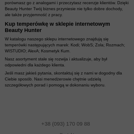
porównasz go z analogami i przeczytasz recenzje klientów. Dzięki
Beauty Hunter Twój biznes przyniesie nie tylko dobre dochody,
ale także przyjemność z pracy.
Kup temperówkę w sklepie internetowym
Beauty Hunter
W katalogu naszego sklepu internetowego znajdują się
temperówki następujących marek: Kodi; WobS; Zola; Rozmach;
WISTUDIO; AlexA; Kosmetyk Kum.
Nasz asortyment stale się rozwija i aktualizuje, aby był
odpowiedni dla każdego klienta.
Jeśli masz jakieś pytania, skontaktuj się z nami w dogodny dla
Ciebie sposób. Nasi menedżerowie chętnie udzielą
szczegółowych porad i pomogą w dokonaniu wyboru.
+38 (093) 170 09 88