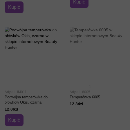
Kupić
Kupić
1
Artykuł: IM011
Artykuł: 6005
Podwójna temperówka do
Temperówka 6005
ołówków Okis, czarna
12.34zł
12.86zł
Kupić