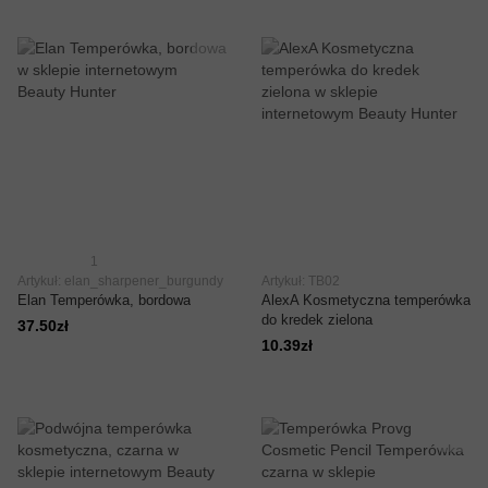
1
Artykuł: elan_sharpener_burgundy
Artykuł: TB02
Elan Temperówka, bordowa
AlexA Kosmetyczna temperówka
do kredek zielona
37.50zł
10.39zł