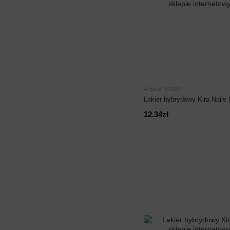
Artykuł: 979037
Lakier hybrydowy Kira Nails
12.34zł