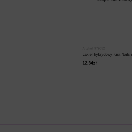
Artykuł: 979052
Lakier hybrydowy Kira Nails 
12.34zł