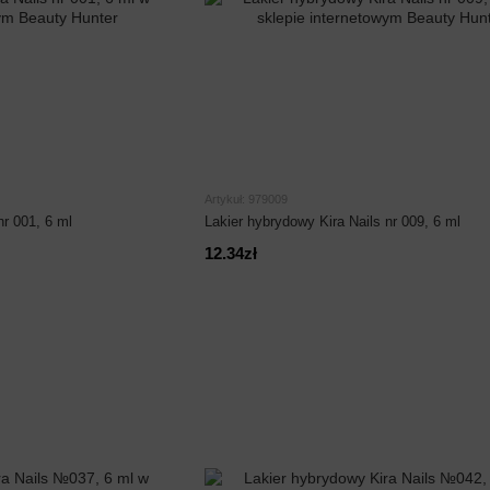
Artykuł: 979009
nr 001, 6 ml
Lakier hybrydowy Kira Nails nr 009, 6 ml
12.34zł