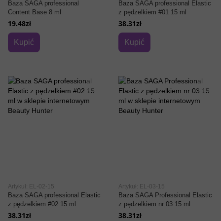
Baza SAGA professional
Baza SAGA professional Elastic
Content Base 8 ml
z pędzelkiem #01 15 ml
19.48zł
38.31zł
Kupić
Kupić
Artykuł: EL-02-15
Artykuł: EL-03-15
Baza SAGA professional Elastic
Baza SAGA Professional Elastic
z pędzelkiem #02 15 ml
z pędzelkiem nr 03 15 ml
38.31zł
38.31zł