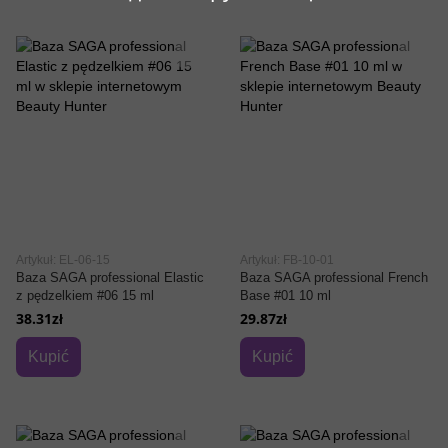
Artykuł: EL-06-15
Artykuł: FB-10-01
Baza SAGA professional Elastic
Baza SAGA professional French
z pędzelkiem #06 15 ml
Base #01 10 ml
38.31zł
29.87zł
Kupić
Kupić