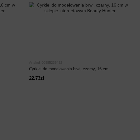
Artykuł: 00985235432
Cyrkiel do modelowania brwi, czarny, 16 cm
22.73zł