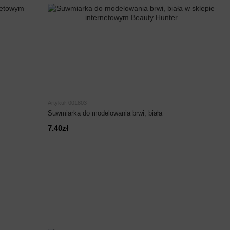
Artykuł: 001803
Suwmiarka do modelowania brwi, biała
7.40zł