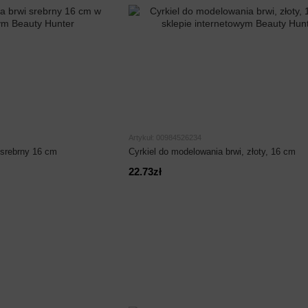
Artykuł: 00984526234
 srebrny 16 cm
Cyrkiel do modelowania brwi, złoty, 16 cm
22.73zł