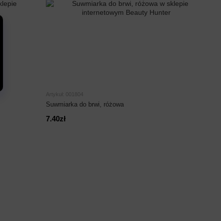
Artykuł: 001804
Suwmiarka do brwi, różowa
7.40zł