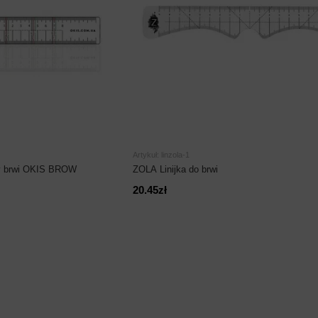
Artykuł: linzola-1
my brwi OKIS BROW
ZOLA Linijka do brwi
20.45zł