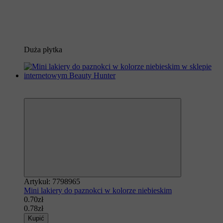
Duża płytka
Polecamy
−10%
Artykuł: 7798965
Mini lakiery do paznokci w kolorze niebieskim
0.70zł
0.78zł
Kupić