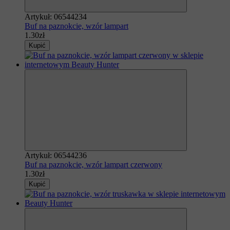
Artykuł: 06544234
Buf na paznokcie, wzór lampart
1.30zł
Kupić
Artykuł: 06544236
Buf na paznokcie, wzór lampart czerwony
1.30zł
Kupić