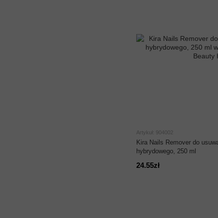
Artykuł: 904002
Kira Nails Remover do usuwan
hybrydowego, 250 ml
24.55zł