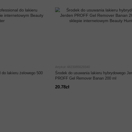
Artykuł: 4823085629340
 do lakieru żelowego 500
Środek do usuwania lakieru hybrydowego Je
PROFF Gel Remover Banan 200 ml
20.78zł