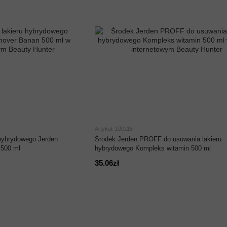
Artykuł: 100115
 hybrydowego Jerden
Środek Jerden PROFF do usuwania lakieru
500 ml
hybrydowego Kompleks witamin 500 ml
35.06zł