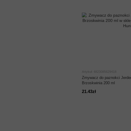
Artykuł: 4823085629418
Zmywacz do paznokci Jerd
Brzoskwinia 200 ml
21.43zł