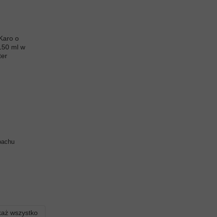
pachu
aż wszystko