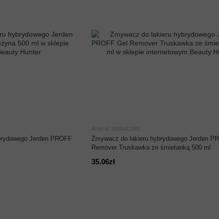
Artykuł: 1005411981
ybrydowego Jerden PROFF
Zmywacz do lakieru hybrydowego Jerden P
Remover Truskawka ze śmietanką 500 ml
35.06zł