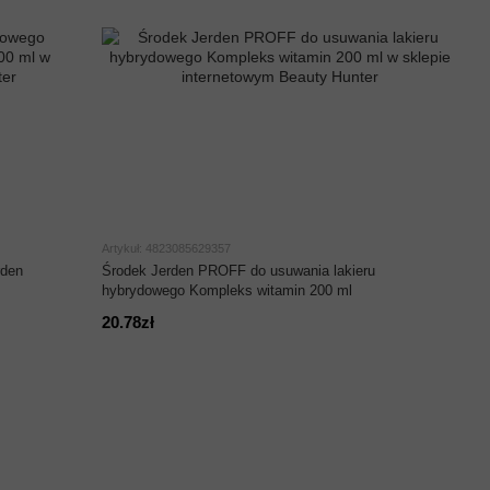
Artykuł: 4823085629357
rden
Środek Jerden PROFF do usuwania lakieru
hybrydowego Kompleks witamin 200 ml
20.78zł