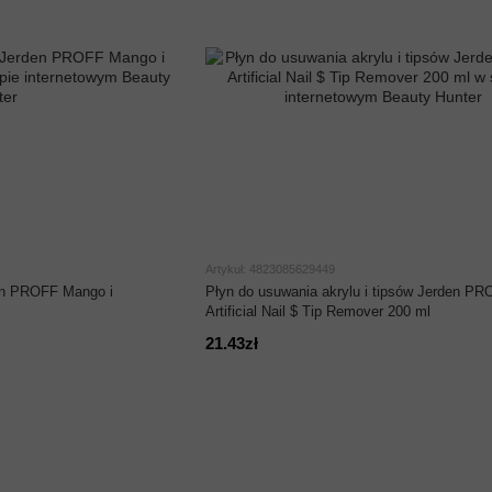
Artykuł: 4823085629449
en PROFF Mango i
Płyn do usuwania akrylu i tipsów Jerden PR
Artificial Nail $ Tip Remover 200 ml
21.43zł