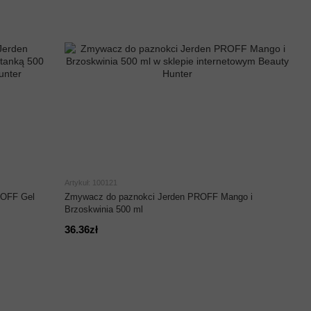
Artykuł: 100121
ROFF Gel
Zmywacz do paznokci Jerden PROFF Mango i
Brzoskwinia 500 ml
36.36zł