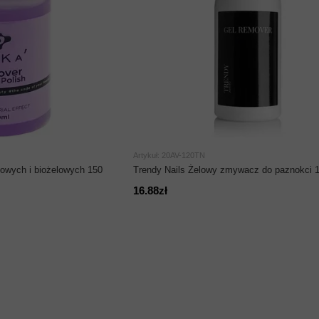
Artykuł: 20AV-120TN
owych i biożelowych 150
Trendy Nails Żelowy zmywacz do paznokci 
16.88zł