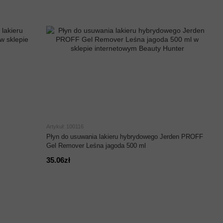
Artykuł: 100116
Płyn do usuwania lakieru hybrydowego Jerden PROFF
Gel Remover Leśna jagoda 500 ml
35.06zł