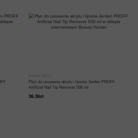
Artykuł: 100111
OFF
Płyn do usuwania akrylu i tipsów Jerden PROFF
Artificial Nail Tip Remover 500 ml
36.36zł