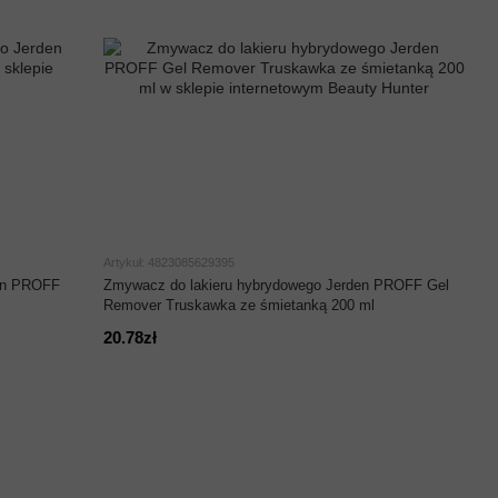
Artykuł: 4823085629395
den PROFF
Zmywacz do lakieru hybrydowego Jerden PROFF Gel
Remover Truskawka ze śmietanką 200 ml
20.78zł