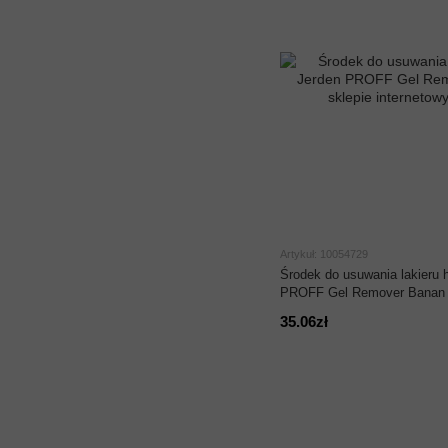
Artykuł: 10054729
Środek do usuwania lakieru
PROFF Gel Remover Banan 
35.06zł