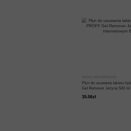
Artykuł: 4823085621603
Płyn do usuwania lakieru h
Gel Remover Jeżyna 500 ml
35.06zł