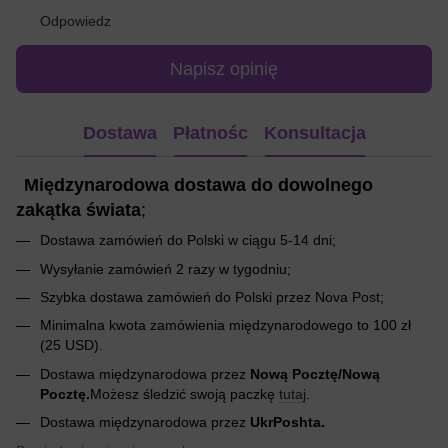
Odpowiedz
Napisz opinię
Dostawa
Płatnośc
Konsultacja
Międzynarodowa dostawa do dowolnego
zakątka świata
;
Dostawa zamówień do Polski w ciągu 5-14 dni;
Wysyłanie zamówień 2 razy w tygodniu;
Szybka dostawa zamówień do Polski przez Nova Post;
Minimalna kwota zamówienia międzynarodowego to 100 zł
(25 USD).
Dostawa międzynarodowa przez
Nową Pocztę/Nową
Pocztę.
Możesz śledzić swoją paczkę
tutaj
.
Dostawa międzynarodowa przez
UkrPoshta.