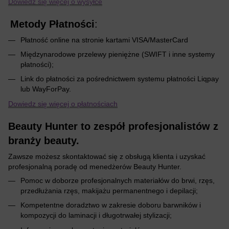
Dowiedz się więcej o wysyłce
Metody Płatności
:
Płatność online na stronie kartami VISA/MasterCard
Międzynarodowe przelewy pieniężne (SWIFT i inne systemy
płatności);
Link do płatności za pośrednictwem systemu płatności Liqpay
lub WayForPay.
Dowiedz się więcej o płatnościach
Beauty Hunter to zespół profesjonalistów z
branży beauty.
Zawsze możesz skontaktować się z obsługą klienta i uzyskać
profesjonalną poradę od menedżerów Beauty Hunter.
Pomoc w doborze profesjonalnych materiałów do brwi, rzęs,
przedłużania rzęs, makijażu permanentnego i depilacji;
Kompetentne doradztwo w zakresie doboru barwników i
kompozycji do laminacji i długotrwałej stylizacji;