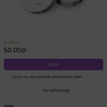
В наличии
50.00zł
Kupić
Zaloguj się
, aby wyświetlić skumulowany rabat
%
Do wybranego
Opis