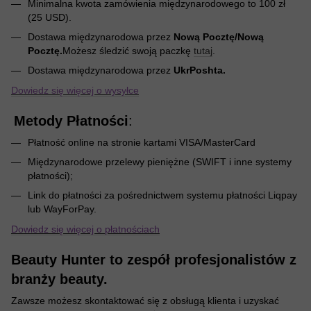
Minimalna kwota zamówienia międzynarodowego to 100 zł
(25 USD).
Dostawa międzynarodowa przez
Nową Pocztę/Nową
Pocztę.
Możesz śledzić swoją paczkę
tutaj
.
Dostawa międzynarodowa przez
UkrPoshta.
Dowiedz się więcej o wysyłce
Metody Płatności
:
Płatność online na stronie kartami VISA/MasterCard
Międzynarodowe przelewy pieniężne (SWIFT i inne systemy
płatności);
Link do płatności za pośrednictwem systemu płatności Liqpay
lub WayForPay.
Dowiedz się więcej o płatnościach
Beauty Hunter to zespół profesjonalistów z
branży beauty.
Zawsze możesz skontaktować się z obsługą klienta i uzyskać