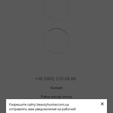
+38 (093) 170 09 88
Kontakt
Pełna wersja strony
×
Разрешите сайту beautyhunter.com.ua
Mapa strony
отправлять вам уведомления на рабочий