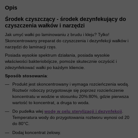
Opis
Środek czyszczący - środek dezynfekujący do
czyszczenia wałków i narzędzi
Jak umyć wałki po laminowaniu z brudu i kleju? Tylko!
Skoncentrowany preparat do czyszczenia i dezynfekcji wałków i
narzędzi do laminacji rzęs.
Posiada wysokie spektrum działania, posiada wysokie
właściwości bakteriobójcze, pomoże skutecznie oczyścić i
zdezynfekować wałki po każdym kliencie.
Sposób stosowania
:
Produkt jest skoncentrowany i wymaga rozcieńczenia wodą.
Roztwór roboczy przygotowuje się poprzez rozcieńczenie
koncentratu w wodzie w stosunku 20%:80%, gdzie pierwsza
wartość to koncentrat, a druga to woda.
Do pudełka wlej
wodę w celu sterylizacji i dezynfekcji
.
Temperatura wody do przygotowania roztworu wynosi od 20
do 80°C.
Dodaj koncentrat żelowy.