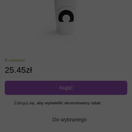
В наличии
25.45zł
Kupić
Zaloguj się
, aby wyświetlić skumulowany rabat
%
Do wybranego