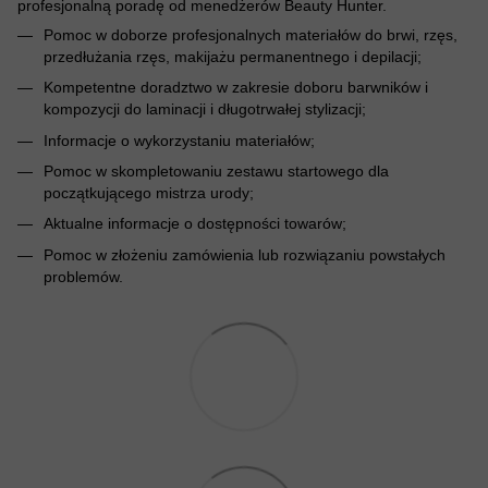
profesjonalną poradę od menedżerów Beauty Hunter.
Pomoc w doborze profesjonalnych materiałów do brwi, rzęs,
przedłużania rzęs, makijażu permanentnego i depilacji;
Kompetentne doradztwo w zakresie doboru barwników i
kompozycji do laminacji i długotrwałej stylizacji;
Informacje o wykorzystaniu materiałów;
Pomoc w skompletowaniu zestawu startowego dla
początkującego mistrza urody;
Aktualne informacje o dostępności towarów;
Pomoc w złożeniu zamówienia lub rozwiązaniu powstałych
problemów.