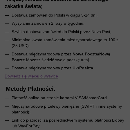
zakątka świata
;
Dostawa zamówień do Polski w ciągu 5-14 dni;
Wysyłanie zamówień 2 razy w tygodniu;
Szybka dostawa zamówień do Polski przez Nova Post;
Minimalna kwota zamówienia międzynarodowego to 100 zł
(25 USD).
Dostawa międzynarodowa przez
Nową Pocztę/Nową
Pocztę.
Możesz śledzić swoją paczkę
tutaj
.
Dostawa międzynarodowa przez
UkrPoshta.
Dowiedz się więcej o wysyłce
Metody Płatności
:
Płatność online na stronie kartami VISA/MasterCard
Międzynarodowe przelewy pieniężne (SWIFT i inne systemy
płatności);
Link do płatności za pośrednictwem systemu płatności Liqpay
lub WayForPay.