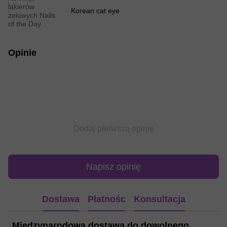
lakierów
Korean cat eye
żelowych Nails
of the Day
Opinie
Dodaj pierwszą opinię
Napisz opinię
Dostawa
Płatnośc
Konsultacja
Międzynarodowa dostawa do dowolnego