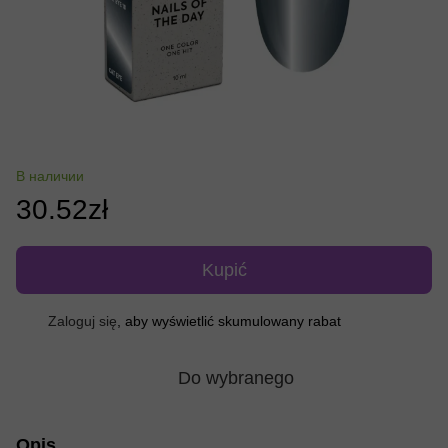
В наличии
30.52zł
Kupić
Zaloguj się
, aby wyświetlić skumulowany rabat
%
Do wybranego
Opis