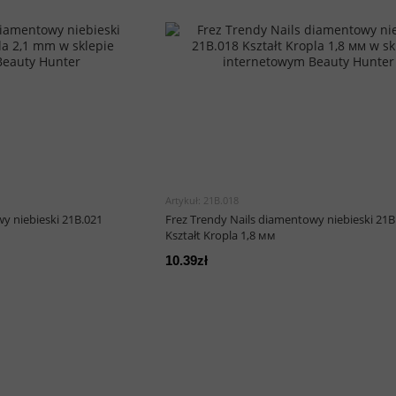
Artykuł: 21B.018
y niebieski 21B.021
Frez Trendy Nails diamentowy niebieski 21B
Kształt Kropla 1,8 мм
10.39zł