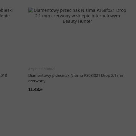
Artykuł: P368f021
.018
Diamentowy przecinak Nisima P368f021 Drop 2,1 mm
czerwony
11.43zł