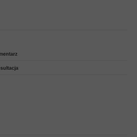
mentarz
sultacja