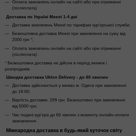
Оплата замовлень онлайн на сайті або при отриманні
(післяплата)
Доставка по Україні Meest 1-4 дні
Доставка замовлень Meest по тарифам кур'єрської служби;
Безкоштовна доставка Meest при замовленні на суму від
2000 грн
*
;
Оплата замовлень онлайн на сайті або при отриманні
(післяплата)
*
Безкоштовна доставка не дійсна в період знижок і
розпродажів.
Швидка доставка Uklon Delivery - до 60 хвилин
Доставка здійснюється у межах м. Одеса при замовленні
до 18:00;
Вартість доставки: 299 грн. Безкоштовно при замовленні
від 5000 грн;
Час подачі кур'єра до 60 хвилин з моменту онлайн-оплати
замовлення.
Міжнародна доставка в будь-який куточок світу