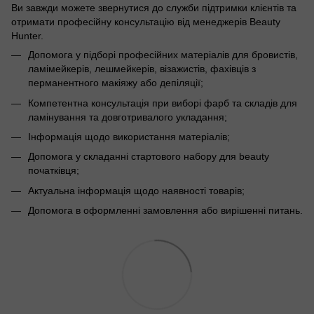
Ви завжди можете звернутися до служби підтримки клієнтів та
отримати професійну консультацію від менеджерів Beauty
Hunter.
Допомога у підборі професійних матеріалів для бровистів,
ламімейкерів, лешмейкерів, візажистів, фахівців з
перманентного макіяжу або депіляції;
Компетентна консультація при виборі фарб та складів для
ламінування та довготривалого укладання;
Інформація щодо використання матеріалів;
Допомога у складанні стартового набору для beauty
початківця;
Актуальна інформація щодо наявності товарів;
Допомога в оформленні замовлення або вирішенні питань.