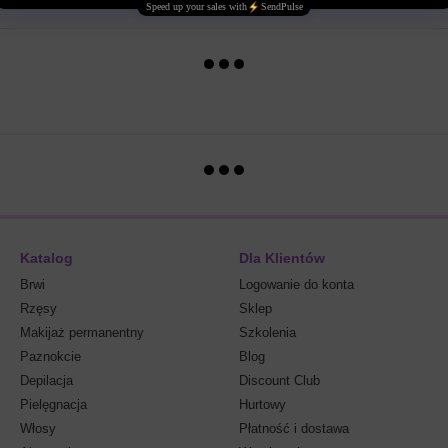
Katalog
Dla Klientów
Brwi
Logowanie do konta
Rzęsy
Sklep
Makijaż permanentny
Szkolenia
Paznokcie
Blog
Depilacja
Discount Club
Pielęgnacja
Hurtowy
Włosy
Płatność i dostawa