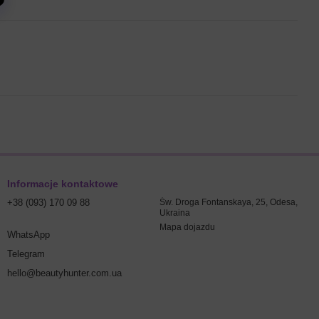
Informacje kontaktowe
+38 (093) 170 09 88
Św. Droga Fontanskaya, 25, Odesa,
Ukraina
Mapa dojazdu
WhatsApp
Telegram
hello@beautyhunter.com.ua