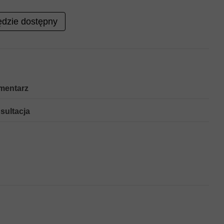
dzie dostępny
mentarz
sultacja