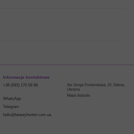
Informacje kontaktowe
+38 (093) 170 09 88
Św. Droga Fontanskaya, 25, Odesa,
Ukraina
Mapa dojazdu
WhatsApp
Telegram
hello@beautyhunter.com.ua