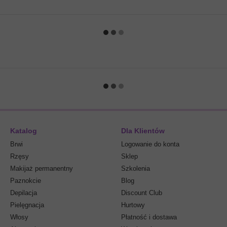
Katalog
Dla Klientów
Brwi
Logowanie do konta
Rzęsy
Sklep
Makijaż permanentny
Szkolenia
Paznokcie
Blog
Depilacja
Discount Club
Pielęgnacja
Hurtowy
Włosy
Płatność i dostawa