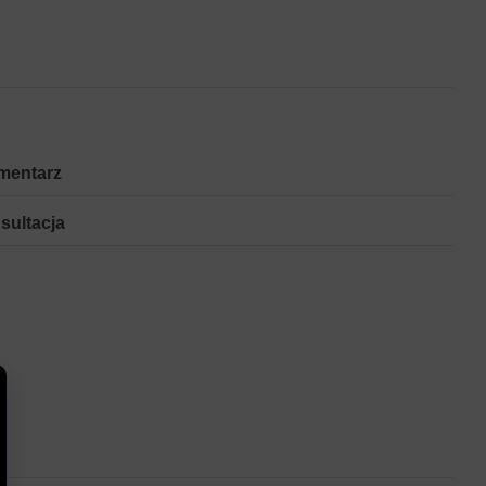
mentarz
sultacja