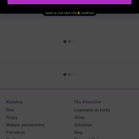
Katalog
Dla Klientów
Brwi
Logowanie do konta
Rzęsy
Sklep
Makijaż permanentny
Szkolenia
Paznokcie
Blog