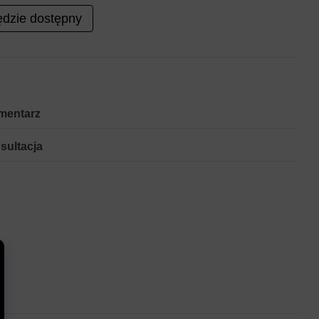
dzie dostępny
mentarz
sultacja