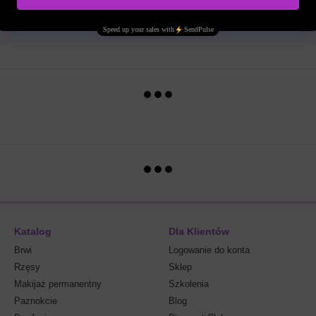
Katalog
Dla Klientów
Brwi
Logowanie do konta
Rzęsy
Sklep
Makijaż permanentny
Szkolenia
Paznokcie
Blog