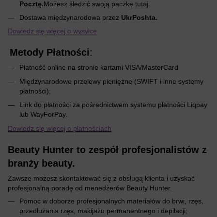
Pocztę.
Możesz śledzić swoją paczkę
tutaj
.
Dostawa międzynarodowa przez
UkrPoshta.
Dowiedz się więcej o wysyłce
Metody Płatności
:
Płatność online na stronie kartami VISA/MasterCard
Międzynarodowe przelewy pieniężne (SWIFT i inne systemy
płatności);
Link do płatności za pośrednictwem systemu płatności Liqpay
lub WayForPay.
Dowiedz się więcej o płatnościach
Beauty Hunter to zespół profesjonalistów z
branży beauty.
Zawsze możesz skontaktować się z obsługą klienta i uzyskać
profesjonalną poradę od menedżerów Beauty Hunter.
Pomoc w doborze profesjonalnych materiałów do brwi, rzęs,
przedłużania rzęs, makijażu permanentnego i depilacji;