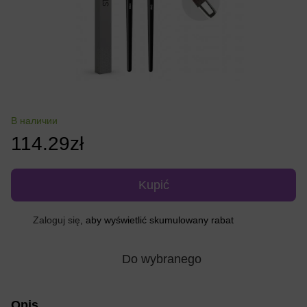
В наличии
114.29zł
Kupić
Zaloguj się
, aby wyświetlić skumulowany rabat
%
Do wybranego
Opis