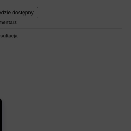
dzie dostępny
mentarz
sultacja