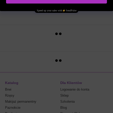
Katalog
Dla Klientów
Brwi
Logowanie do konta
Rzęsy
Sklep
Makijaż permanentny
Szkolenia
Paznokcie
Blog