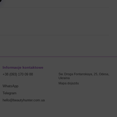
Informacje kontaktowe
+38 (093) 170 09 88
Św. Droga Fontanskaya, 25, Odesa,
Ukraina
Mapa dojazdu
WhatsApp
Telegram
hello@beautyhunter.com.ua