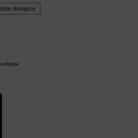
dzie dostępny
sultacja