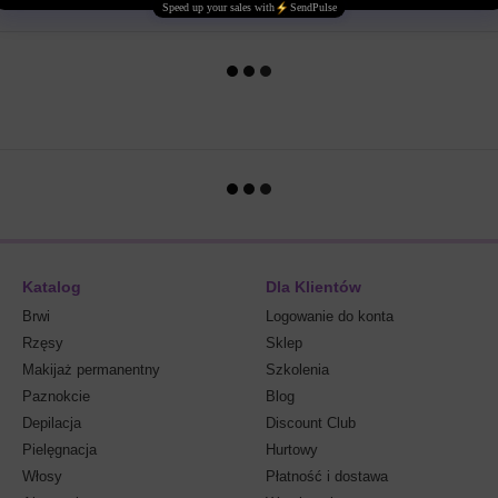
Katalog
Dla Klientów
Brwi
Logowanie do konta
Rzęsy
Sklep
Makijaż permanentny
Szkolenia
Paznokcie
Blog
Depilacja
Discount Club
Pielęgnacja
Hurtowy
Włosy
Płatność i dostawa