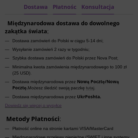
Dostawa
Płatnośc
Konsultacja
Międzynarodowa dostawa do dowolnego
zakątka świata
;
Dostawa zamówień do Polski w ciągu 5-14 dni;
Wysyłanie zamówień 2 razy w tygodniu;
Szybka dostawa zamówień do Polski przez Nova Post;
Minimalna kwota zamówienia międzynarodowego to 100 zł
(25 USD).
Nową Pocztę/Nową
Dostawa międzynarodowa przez
Pocztę.
Możesz śledzić swoją paczkę
tutaj
.
UkrPoshta.
Dostawa międzynarodowa przez
Dowiedz się więcej o wysyłce
Metody Płatności
:
Płatność online na stronie kartami VISA/MasterCard
Międzynarodowe przelewy pieniężne (SWIFT i inne systemy