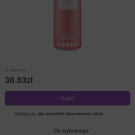
В наличии
38.83zł
Kupić
%
Zaloguj się
, aby wyświetlić skumulowany rabat
Do wybranego