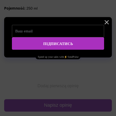
Pojemność:
250 ml
Charakterystyka
objętość
250 ml
Opinie
Dodaj pierwszą opinię
Napisz opinię