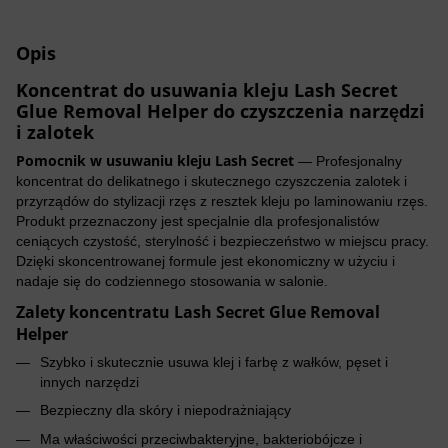
Opis
Koncentrat do usuwania kleju Lash Secret
Glue Removal Helper do czyszczenia narzędzi
i zalotek
Pomocnik w usuwaniu kleju Lash Secret
— Profesjonalny
koncentrat do delikatnego i skutecznego czyszczenia zalotek i
przyrządów do stylizacji rzęs z resztek kleju po laminowaniu rzęs.
Produkt przeznaczony jest specjalnie dla profesjonalistów
ceniących czystość, sterylność i bezpieczeństwo w miejscu pracy.
Dzięki skoncentrowanej formule jest ekonomiczny w użyciu i
nadaje się do codziennego stosowania w salonie.
Zalety koncentratu Lash Secret Glue Removal
Helper
Szybko i skutecznie usuwa klej i farbę z wałków, pęset i
innych narzędzi
Bezpieczny dla skóry i niepodrażniający
Ma właściwości przeciwbakteryjne, bakteriobójcze i