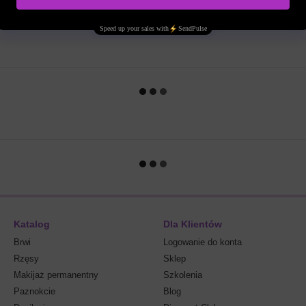
Katalog
Dla Klientów
Brwi
Logowanie do konta
Rzęsy
Sklep
Makijaż permanentny
Szkolenia
Paznokcie
Blog