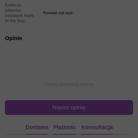
Kolekcja
lakierów
Korean cat eye
żelowych Nails
of the Day
Opinie
Dodaj pierwszą opinię
Napisz opinię
Dostawa
Płatnośc
Konsultacja