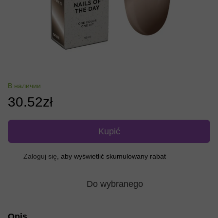
В наличии
30.52zł
Kupić
Zaloguj się
, aby wyświetlić skumulowany rabat
%
Do wybranego
Opis