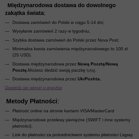
Międzynarodowa dostawa do dowolnego
zakątka świata
;
Dostawa zamówień do Polski w ciągu 5-14 dni;
Wysyłanie zamówień 2 razy w tygodniu;
Szybka dostawa zamówień do Polski przez Nova Post;
Minimalna kwota zamówienia międzynarodowego to 100 zł
(25 USD).
Dostawa międzynarodowa przez
Nową Pocztę/Nową
Pocztę.
Możesz śledzić swoją paczkę
tutaj
.
Dostawa międzynarodowa przez
UkrPoshta.
Dowiedz się więcej o wysyłce
Metody Płatności
:
Płatność online na stronie kartami VISA/MasterCard
Międzynarodowe przelewy pieniężne (SWIFT i inne systemy
płatności);
Link do płatności za pośrednictwem systemu płatności Liqpay