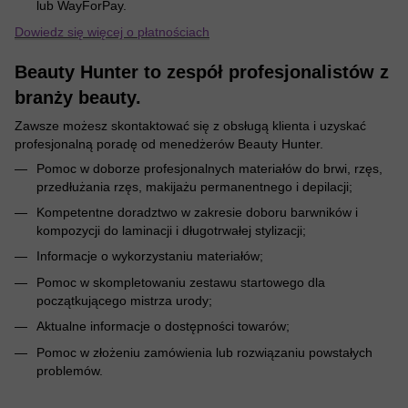
lub WayForPay.
Dowiedz się więcej o płatnościach
Beauty Hunter to zespół profesjonalistów z
branży beauty.
Zawsze możesz skontaktować się z obsługą klienta i uzyskać
profesjonalną poradę od menedżerów Beauty Hunter.
Pomoc w doborze profesjonalnych materiałów do brwi, rzęs,
przedłużania rzęs, makijażu permanentnego i depilacji;
Kompetentne doradztwo w zakresie doboru barwników i
kompozycji do laminacji i długotrwałej stylizacji;
Informacje o wykorzystaniu materiałów;
Pomoc w skompletowaniu zestawu startowego dla
początkującego mistrza urody;
Aktualne informacje o dostępności towarów;
Pomoc w złożeniu zamówienia lub rozwiązaniu powstałych
problemów.