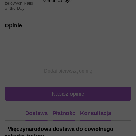
Korean cat eye
żelowych Nails
of the Day
Opinie
Dodaj pierwszą opinię
Napisz opinię
Dostawa
Płatnośc
Konsultacja
Międzynarodowa dostawa do dowolnego