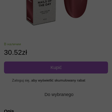
В наличии
30.52zł
Kupić
Zaloguj się
, aby wyświetlić skumulowany rabat
%
Do wybranego
Opis