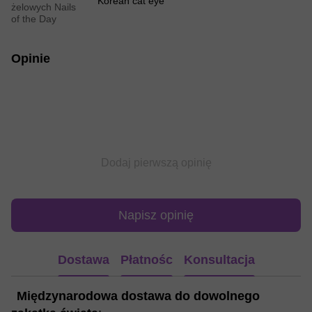
Korean cat eye
żelowych Nails
of the Day
Opinie
Dodaj pierwszą opinię
Napisz opinię
Dostawa
Płatnośc
Konsultacja
Międzynarodowa dostawa do dowolnego