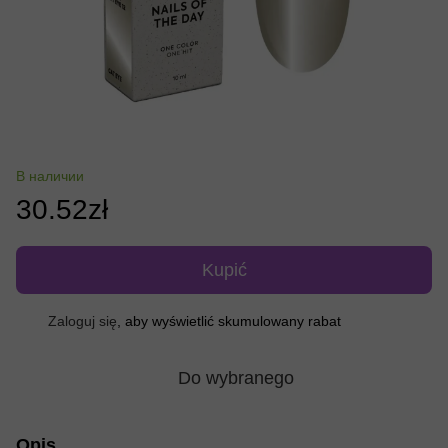
В наличии
30.52zł
Kupić
Zaloguj się
, aby wyświetlić skumulowany rabat
%
Do wybranego
Opis