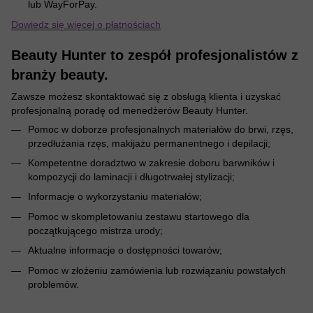
lub WayForPay.
Dowiedz się więcej o płatnościach
Beauty Hunter to zespół profesjonalistów z
branży beauty.
Zawsze możesz skontaktować się z obsługą klienta i uzyskać
profesjonalną poradę od menedżerów Beauty Hunter.
Pomoc w doborze profesjonalnych materiałów do brwi, rzęs,
przedłużania rzęs, makijażu permanentnego i depilacji;
Kompetentne doradztwo w zakresie doboru barwników i
kompozycji do laminacji i długotrwałej stylizacji;
Informacje o wykorzystaniu materiałów;
Pomoc w skompletowaniu zestawu startowego dla
początkującego mistrza urody;
Aktualne informacje o dostępności towarów;
Pomoc w złożeniu zamówienia lub rozwiązaniu powstałych
problemów.