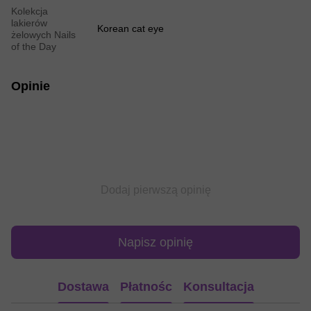
Kolekcja
lakierów
Korean cat eye
żelowych Nails
of the Day
Opinie
Dodaj pierwszą opinię
Napisz opinię
Dostawa
Płatnośc
Konsultacja