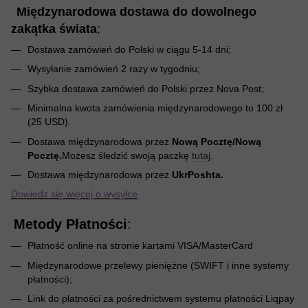
Międzynarodowa dostawa do dowolnego
zakątka świata
;
Dostawa zamówień do Polski w ciągu 5-14 dni;
Wysyłanie zamówień 2 razy w tygodniu;
Szybka dostawa zamówień do Polski przez Nova Post;
Minimalna kwota zamówienia międzynarodowego to 100 zł
(25 USD).
Dostawa międzynarodowa przez
Nową Pocztę/Nową
Pocztę.
Możesz śledzić swoją paczkę
tutaj
.
Dostawa międzynarodowa przez
UkrPoshta.
Dowiedz się więcej o wysyłce
Metody Płatności
:
Płatność online na stronie kartami VISA/MasterCard
Międzynarodowe przelewy pieniężne (SWIFT i inne systemy
płatności);
Link do płatności za pośrednictwem systemu płatności Liqpay