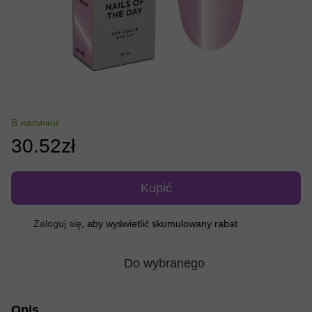
В наличии
30.52zł
Kupić
Zaloguj się
, aby wyświetlić skumulowany rabat
%
Do wybranego
Opis