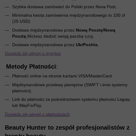
Szybka dostawa zamówień do Polski przez Nova Post;
Minimalna kwota zamówienia międzynarodowego to 100 zł
(25 USD).
Dostawa międzynarodowa przez
Nową Pocztę/Nową
Pocztę.
Możesz śledzić swoją paczkę
tutaj
.
Dostawa międzynarodowa przez
UkrPoshta.
Dowiedz się więcej o wysyłce
Metody Płatności
:
Płatność online na stronie kartami VISA/MasterCard
Międzynarodowe przelewy pieniężne (SWIFT i inne systemy
płatności);
Link do płatności za pośrednictwem systemu płatności Liqpay
lub WayForPay.
Dowiedz się więcej o płatnościach
Beauty Hunter to zespół profesjonalistów z
branży beauty.