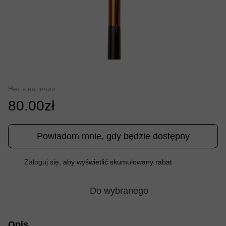
Нет в наличии
80.00zł
Powiadom mnie, gdy będzie dostępny
Zaloguj się
, aby wyświetlić skumulowany rabat
%
Do wybranego
Opis