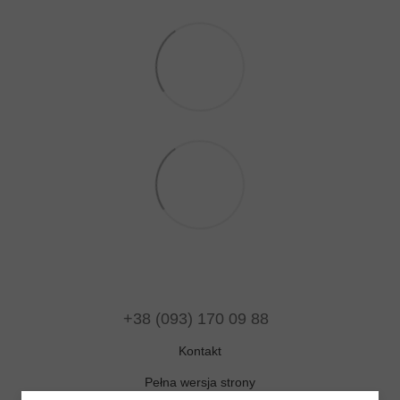
+38 (093) 170 09 88
Kontakt
Pełna wersja strony