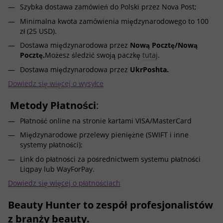
Szybka dostawa zamówień do Polski przez Nova Post;
Minimalna kwota zamówienia międzynarodowego to 100
zł (25 USD).
Dostawa międzynarodowa przez
Nową Pocztę/Nową
Pocztę.
Możesz śledzić swoją paczkę
tutaj
.
Dostawa międzynarodowa przez
UkrPoshta.
Dowiedz się więcej o wysyłce
Metody Płatności
:
Płatność online na stronie kartami VISA/MasterCard
Międzynarodowe przelewy pieniężne (SWIFT i inne
systemy płatności);
Link do płatności za pośrednictwem systemu płatności
Liqpay lub WayForPay.
Dowiedz się więcej o płatnościach
Beauty Hunter to zespół profesjonalistów
z branży beauty.