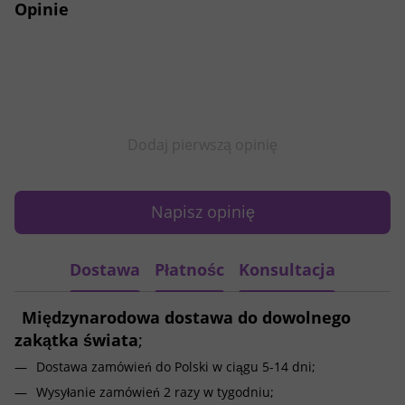
Opinie
Dodaj pierwszą opinię
Napisz opinię
Dostawa
Płatnośc
Konsultacja
Międzynarodowa dostawa do dowolnego
zakątka świata
;
Dostawa zamówień do Polski w ciągu 5-14 dni;
Wysyłanie zamówień 2 razy w tygodniu;