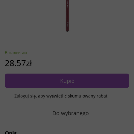
В наличии
28.57zł
Kupić
Zaloguj się
, aby wyświetlić skumulowany rabat
%
Do wybranego
Opis