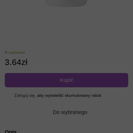
В наличии
3.64zł
Kupić
Zaloguj się
, aby wyświetlić skumulowany rabat
%
Do wybranego
Opis