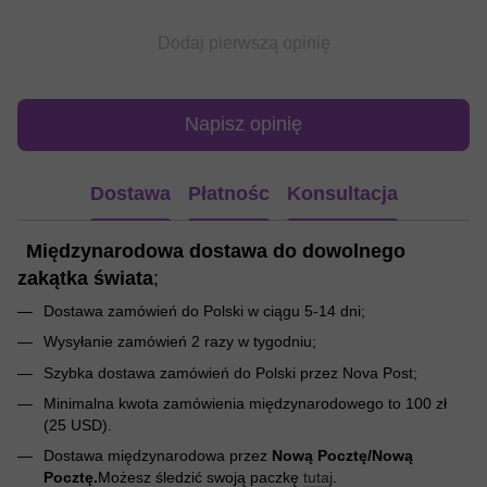
Dodaj pierwszą opinię
Napisz opinię
Dostawa
Płatnośc
Konsultacja
Międzynarodowa dostawa do dowolnego
zakątka świata
;
Dostawa zamówień do Polski w ciągu 5-14 dni;
Wysyłanie zamówień 2 razy w tygodniu;
Szybka dostawa zamówień do Polski przez Nova Post;
Minimalna kwota zamówienia międzynarodowego to 100 zł
(25 USD).
Dostawa międzynarodowa przez
Nową Pocztę/Nową
Pocztę.
Możesz śledzić swoją paczkę
tutaj
.