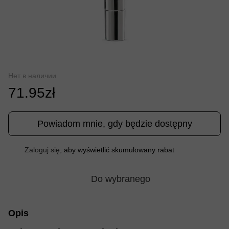
Нет в наличии
71.95zł
Powiadom mnie, gdy będzie dostępny
Zaloguj się
, aby wyświetlić skumulowany rabat
%
Do wybranego
Opis