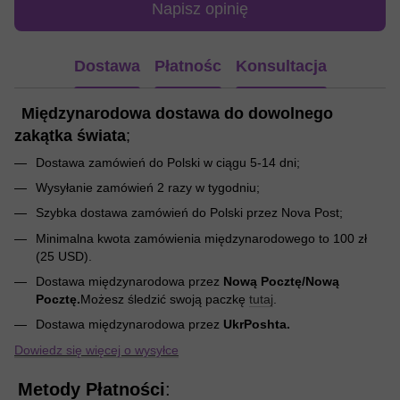
Napisz opinię
Dostawa
Płatnośc
Konsultacja
Międzynarodowa dostawa do dowolnego
zakątka świata
;
Dostawa zamówień do Polski w ciągu 5-14 dni;
Wysyłanie zamówień 2 razy w tygodniu;
Szybka dostawa zamówień do Polski przez Nova Post;
Minimalna kwota zamówienia międzynarodowego to 100 zł
(25 USD).
Dostawa międzynarodowa przez
Nową Pocztę/Nową
Pocztę.
Możesz śledzić swoją paczkę
tutaj
.
Dostawa międzynarodowa przez
UkrPoshta.
Dowiedz się więcej o wysyłce
Metody Płatności
: