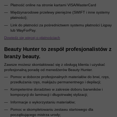
Płatność online na stronie kartami VISA/MasterCard
Międzynarodowe przelewy pieniężne (SWIFT i inne systemy
płatności);
Link do płatności za pośrednictwem systemu płatności Liqpay
lub WayForPay.
Dowiedz się więcej o płatnościach
Beauty Hunter to zespół profesjonalistów z
branży beauty.
Zawsze możesz skontaktować się z obsługą klienta i uzyskać
profesjonalną poradę od menedżerów Beauty Hunter.
Pomoc w doborze profesjonalnych materiałów do brwi, rzęs,
przedłużania rzęs, makijażu permanentnego i depilacji;
Kompetentne doradztwo w zakresie doboru barwników i
kompozycji do laminacji i długotrwałej stylizacji;
Informacje o wykorzystaniu materiałów;
Pomoc w skompletowaniu zestawu startowego dla
początkującego mistrza urody;