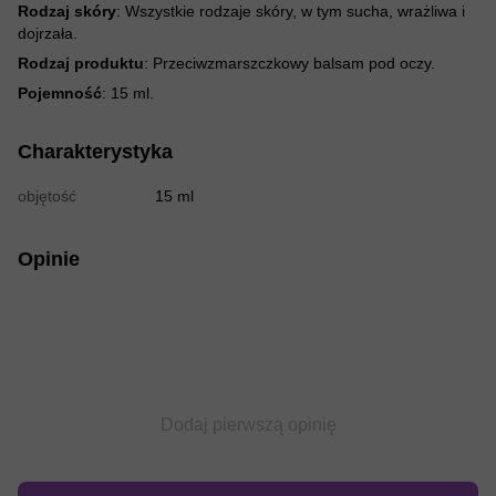
Rodzaj skóry
: Wszystkie rodzaje skóry, w tym sucha, wrażliwa i
dojrzała.
Rodzaj produktu
: Przeciwzmarszczkowy balsam pod oczy.
Pojemność
: 15 ml.
Charakterystyka
objętość
15 ml
Opinie
Dodaj pierwszą opinię