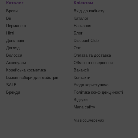
Каталог
Клієнтам
Брови
Вхід до кабінету
Вії
Каталог
Перманент
Навчання
Нігті
Блог
Депіляція
Discount Club
Догляд
Опт
Волосся
Оплата та доставка
Аксесуари
Обмін та повернення
Корейська косметика
Вакансії
Базові набори для майстрів
Контакти
SALE
Угода користувача
Бренди
Політика конфіденційності
Відгуки
Мапа сайту
Ми в соцмережах