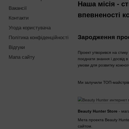
Наша місія - 
Вакансії
впевненості к
Контакти
Угода користувача
Зародження про
Політика конфіденційності
Відгуки
Проект утворився на стику 
Мапа сайту
поєднати знання і досвід в
умови для розвитку кожного 
Ми залучили ТОП-майстрів 
Beauty Hunter Store
- маг
Мета проекта Beauty Hunte
сайтом.