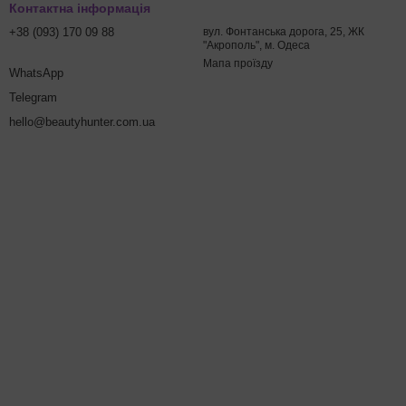
Контактна інформація
+38 (093) 170 09 88
вул. Фонтанська дорога, 25, ЖК
"Акрополь", м. Одеса
Мапа проїзду
WhatsApp
Telegram
hello@beautyhunter.com.ua