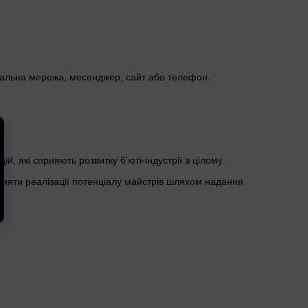
оціальна мережа, месенджер, сайт або телефон.
й, які сприяють розвитку б'юті-індустрії в цілому.
сприяти реалізації потенціалу майстрів шляхом надання