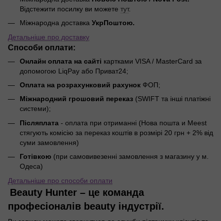
Відстежити посилку ви можете
тут
.
Міжнародна доставка
УкрПоштою.
Детальніше про доставку
Способи оплати:
Онлайн оплата на сайті
картками VISA / MasterCard за
допомогою LiqPay або Приват24;
Оплата на розрахунковий рахунок
ФОП;
Міжнародний грошовий переказ
(SWIFT та інші платіжні
системи);
Післяплата
- оплата при отриманні (Нова пошта и Meest
стягують комісію за переказ коштів в розмірі 20 грн + 2% від
суми замовлення)
Готівкою
(при самовивезенні замовлення з магазину у м.
Одеса)
Детальніше про способи оплати
Beauty Hunter – це команда
професіоналів beauty індустрії.