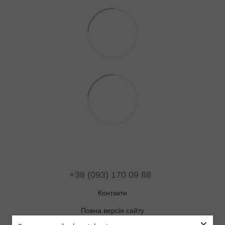
+38 (093) 170 09 88
Контакти
Повна версія сайту
×