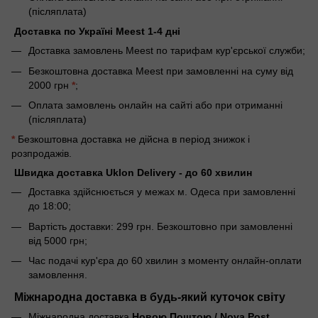
(післяплата)
Доставка по Україні Meest 1-4 дні
Доставка замовлень Meest по тарифам кур'єрської служби;
Безкоштовна доставка Meest при замовленні на суму від
2000 грн
*
;
Оплата замовлень онлайн на сайті або при отриманні
(післяплата)
*
Безкоштовна доставка не дійсна в період знижок і
розпродажів.
Швидка доставка Uklon Delivery - до 60 хвилин
Доставка здійснюється у межах м. Одеса при замовленні
до 18:00;
Вартість доставки: 299 грн. Безкоштовно при замовленні
від 5000 грн;
Час подачі кур'єра до 60 хвилин з моменту онлайн-оплати
замовлення.
Міжнародна доставка в будь-який куточок світу
Міжнародна доставка
Новою Поштою / Nova Post.