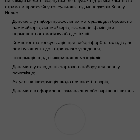
Ви завжди можете звернутися до служби підтримки клієнтів та
отримати професійну консультацію від менеджерів Beauty
Hunter.
Допомога у підборі професійних матеріалів для бровистів,
ламімейкерів, лешмейкерів, візажистів, фахівців з
перманентного макіяжу або депіляції;
Компетентна консультація при виборі фарб та складів для
ламінування та довготривалого укладання;
Інформація щодо використання матеріалів;
Допомога у складанні стартового набору для beauty
початківця;
Актуальна інформація щодо наявності товарів;
Допомога в оформленні замовлення або вирішенні питань.