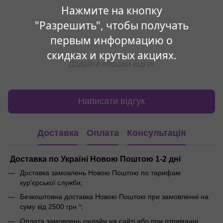
Нажмите на кнопку
"Разрешить", чтобы получать
первым информацию о
скидках и крутых акциях.
Додайте перший відгук
Написати відгук
Доставка
Оплата
Консультація
Доставка по Україні Новою Поштою 1-2 дні
Доставка замовлень Новою Поштою по тарифам
кур'єрської служби;
Безкоштовна доставка Новою Поштою при замовленні на
суму від 2500 грн
*
;
Оплата замовлень онлайн на сайті або при отриманні