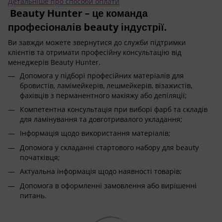
Детальніше про способи оплати
Beauty Hunter – це команда
професіоналів beauty індустрії.
Ви завжди можете звернутися до служби підтримки
клієнтів та отримати професійну консультацію від
менеджерів Beauty Hunter.
Допомога у підборі професійних матеріалів для
бровистів, ламімейкерів, лешмейкерів, візажистів,
фахівців з перманентного макіяжу або депіляції;
Компетентна консультація при виборі фарб та складів
для ламінування та довготривалого укладання;
Інформація щодо використання матеріалів;
Допомога у складанні стартового набору для beauty
початківця;
Актуальна інформація щодо наявності товарів;
Допомога в оформленні замовлення або вирішенні
питань.