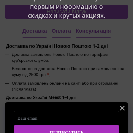
первым информацию о
Написати відгук
скидках и крутых акциях.
Доставка
Оплата
Консультація
Доставка по Україні Новою Поштою 1-2 дні
Доставка замовлень Новою Поштою по тарифам
кур'єрської служби;
Безкоштовна доставка Новою Поштою при замовленні на
*
суму від 2500 грн
;
Оплата замовлень онлайн на сайті або при отриманні
(післяплата)
Доставка по Україні Meest 1-4 дні
Доставка замовлень Meest по тарифам кур'єрської служби;
Безкоштовна доставка Meest при замовленні на суму від
*
2000 грн
;
Оплата замовлень онлайн на сайті або при отриманні