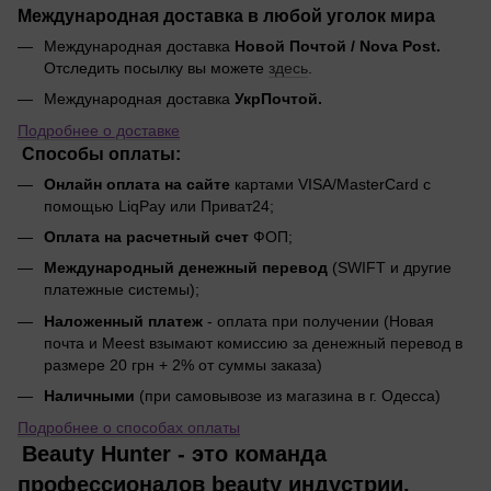
Международная доставка в любой уголок мира
Международная доставка
Новой Почтой / Nova Post.
Отследить посылку вы можете
здесь
.
Международная доставка
УкрПочтой.
Подробнее о доставке
Способы оплаты:
Онлайн оплата на сайте
картами VISA/MasterCard с
помощью LiqPay или Приват24;
Оплата на расчетный счет
ФОП;
Международный денежный перевод
(SWIFT и другие
платежные системы);
Наложенный платеж
- оплата при получении (Новая
почта и Meest взымают комиссию за денежный перевод в
размере 20 грн + 2% от суммы заказа)
Наличными
(при самовывозе из магазина в г. Одесса)
Подробнее о способах оплаты
Beauty Hunter - это команда
профессионалов beauty индустрии.