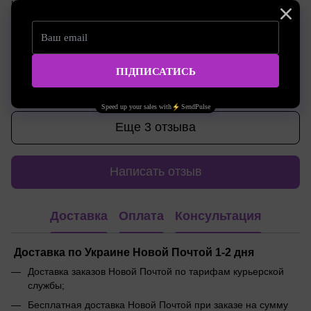
не травмує шкіру і не обламує волосок!
Ответить
Бабак Анастасія Ігорівна
17.01.2024 в 15:30
Хороший
Ответить
Еще 3 отзыва
Написать отзыв
Доставка
Оплата
Консультация
Доставка по Украине Новой Почтой 1-2 дня
Доставка заказов Новой Почтой по тарифам курьерской
службы;
Бесплатная доставка Новой Почтой при заказе на сумму