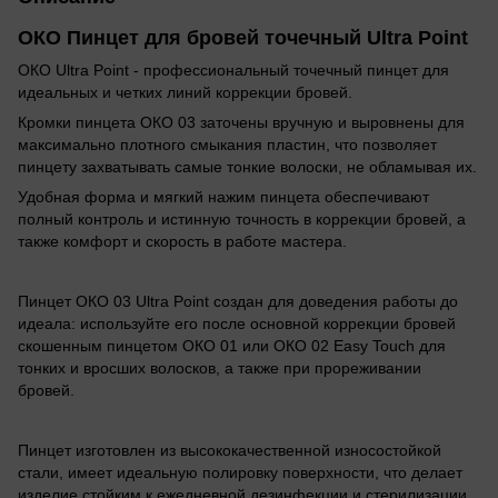
ОКО Пинцет для бровей точечный Ultra Point
ОКО Ultra Point - профессиональный точечный пинцет для
идеальных и четких линий коррекции бровей.
Кромки пинцета ОКО 03 заточены вручную и выровнены для
максимально плотного смыкания пластин, что позволяет
пинцету захватывать самые тонкие волоски, не обламывая их.
Удобная форма и мягкий нажим пинцета обеспечивают
полный контроль и истинную точность в коррекции бровей, а
также комфорт и скорость в работе мастера.
Пинцет ОКО 03 Ultra Point создан для доведения работы до
идеала: используйте его после основной коррекции бровей
скошенным пинцетом ОКО 01 или ОКО 02 Easy Touch для
тонких и вросших волосков, а также при прореживании
бровей.
Пинцет изготовлен из высококачественной износостойкой
стали, имеет идеальную полировку поверхности, что делает
изделие стойким к ежедневной дезинфекции и стерилизации