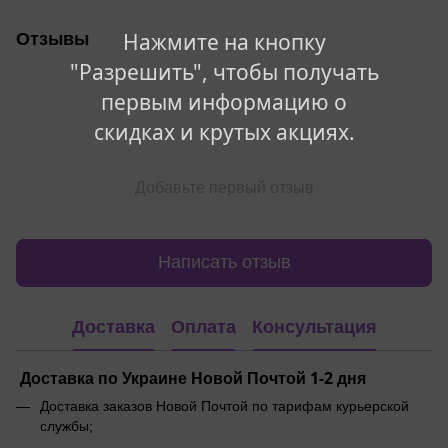
Отзывы
Нажмите на кнопку
"Разрешить", чтобы получать
первым информацию о
скидках и крутых акциях.
Добавьте первый отзыв
Написать отзыв
Доставка
Оплата
Консультация
Доставка по Украине Новой Почтой 1-2 дня
Доставка заказов Новой Почтой по тарифам курьерской
службы;