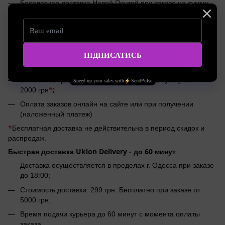
Бесплатная доставка Новой Почтой при заказе на сумму
*
;
от 2500 грн
Оплата заказов онлайн на сайте или при получении
(наложенный платеж)
Доставка по Украине Meest 1-4 дня
Доставка заказов Meest по тарифам курьерской службы;
Бесплатная доставка Meest при заказе на сумму от
*
;
2000 грн
Оплата заказов онлайн на сайте или при получении
(наложенный платеж)
*
Бесплатная доставка не действительна в период скидок и
распродаж.
Быстрая доставка Uklon Delivery -
до 60 минут
Доставка осуществляется в пределах г. Одесса при заказе
до 18:00;
Стоимость доставки: 299 грн. Бесплатно при заказе от
5000 грн;
Время подачи курьера до 60 минут с момента оплаты
заказа.