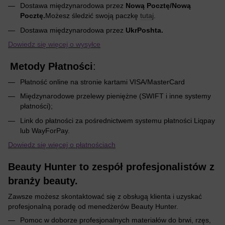
Dostawa międzynarodowa przez
Nową Pocztę/Nową
Pocztę.
Możesz śledzić swoją paczkę
tutaj
.
Dostawa międzynarodowa przez
UkrPoshta.
Dowiedz się więcej o wysyłce
Metody Płatności
:
Płatność online na stronie kartami VISA/MasterCard
Międzynarodowe przelewy pieniężne (SWIFT i inne systemy
płatności);
Link do płatności za pośrednictwem systemu płatności Liqpay
lub WayForPay.
Dowiedz się więcej o płatnościach
Beauty Hunter to zespół profesjonalistów z
branży beauty.
Zawsze możesz skontaktować się z obsługą klienta i uzyskać
profesjonalną poradę od menedżerów Beauty Hunter.
Pomoc w doborze profesjonalnych materiałów do brwi, rzęs,