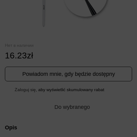
Нет в наличии
16.23zł
Powiadom mnie, gdy będzie dostępny
Zaloguj się
, aby wyświetlić skumulowany rabat
%
Do wybranego
Opis