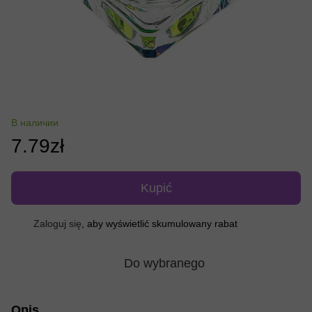
В наличии
7.79zł
Kupić
Zaloguj się
, aby wyświetlić skumulowany rabat
%
Do wybranego
Opis