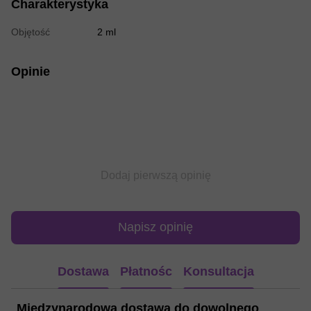
Charakterystyka
Objętość
2 ml
Opinie
Dodaj pierwszą opinię
Napisz opinię
Dostawa
Płatnośc
Konsultacja
Międzynarodowa dostawa do dowolnego