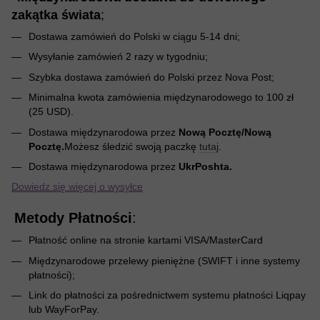
zakątka świata
;
Dostawa zamówień do Polski w ciągu 5-14 dni;
Wysyłanie zamówień 2 razy w tygodniu;
Szybka dostawa zamówień do Polski przez Nova Post;
Minimalna kwota zamówienia międzynarodowego to 100 zł
(25 USD).
Dostawa międzynarodowa przez
Nową Pocztę/Nową
Pocztę.
Możesz śledzić swoją paczkę
tutaj
.
Dostawa międzynarodowa przez
UkrPoshta.
Dowiedz się więcej o wysyłce
Metody Płatności
:
Płatność online na stronie kartami VISA/MasterCard
Międzynarodowe przelewy pieniężne (SWIFT i inne systemy
płatności);
Link do płatności za pośrednictwem systemu płatności Liqpay
lub WayForPay.