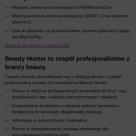
Płatność online na stronie kartami VISA/MasterCard
Międzynarodowe przelewy pieniężne (SWIFT i inne systemy
płatności);
Link do płatności za pośrednictwem systemu płatności Liqpay
lub WayForPay.
Dowiedz się więcej o płatnościach
Beauty Hunter to zespół profesjonalistów z
branży beauty.
Zawsze możesz skontaktować się z obsługą klienta i uzyskać
profesjonalną poradę od menedżerów Beauty Hunter.
Pomoc w doborze profesjonalnych materiałów do brwi, rzęs,
przedłużania rzęs, makijażu permanentnego i depilacji;
Kompetentne doradztwo w zakresie doboru barwników i
kompozycji do laminacji i długotrwałej stylizacji;
Informacje o wykorzystaniu materiałów;
Pomoc w skompletowaniu zestawu startowego dla
początkującego mistrza urody;