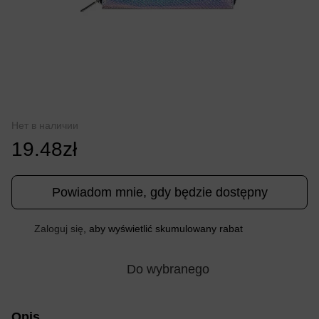
Нет в наличии
19.48zł
Powiadom mnie, gdy będzie dostępny
Zaloguj się
, aby wyświetlić skumulowany rabat
%
Do wybranego
Opis