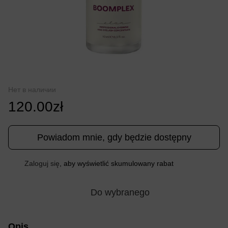
Нет в наличии
120.00zł
Powiadom mnie, gdy będzie dostępny
Zaloguj się
, aby wyświetlić skumulowany rabat
%
Do wybranego
Opis