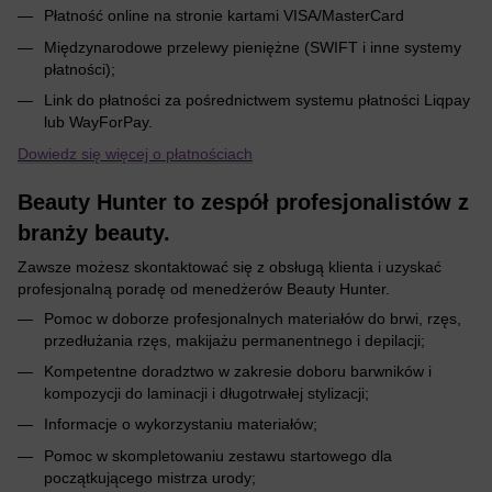
Płatność online na stronie kartami VISA/MasterCard
Międzynarodowe przelewy pieniężne (SWIFT i inne systemy
płatności);
Link do płatności za pośrednictwem systemu płatności Liqpay
lub WayForPay.
Dowiedz się więcej o płatnościach
Beauty Hunter to zespół profesjonalistów z
branży beauty.
Zawsze możesz skontaktować się z obsługą klienta i uzyskać
profesjonalną poradę od menedżerów Beauty Hunter.
Pomoc w doborze profesjonalnych materiałów do brwi, rzęs,
przedłużania rzęs, makijażu permanentnego i depilacji;
Kompetentne doradztwo w zakresie doboru barwników i
kompozycji do laminacji i długotrwałej stylizacji;
Informacje o wykorzystaniu materiałów;
Pomoc w skompletowaniu zestawu startowego dla
początkującego mistrza urody;