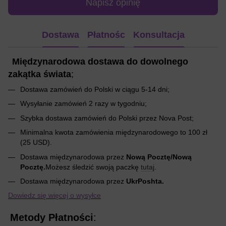
Napisz opinię
Dostawa
Płatnośc
Konsultacja
Międzynarodowa dostawa do dowolnego
zakątka świata
;
Dostawa zamówień do Polski w ciągu 5-14 dni;
Wysyłanie zamówień 2 razy w tygodniu;
Szybka dostawa zamówień do Polski przez Nova Post;
Minimalna kwota zamówienia międzynarodowego to 100 zł
(25 USD).
Dostawa międzynarodowa przez
Nową Pocztę/Nową
Pocztę.
Możesz śledzić swoją paczkę
tutaj
.
Dostawa międzynarodowa przez
UkrPoshta.
Dowiedz się więcej o wysyłce
Metody Płatności
: