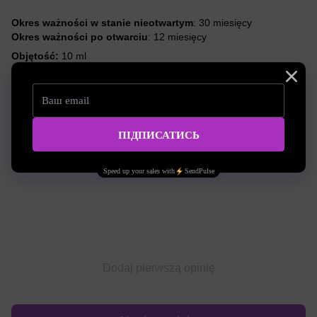
Okres ważności w stanie nieotwartym
: 30 miesięcy
Okres ważności po otwarciu
: 12 miesięcy
Objętość:
10 ml
Charakterystyka
Objętość
10 ml
Opinie
Dodaj pierwszą opinię