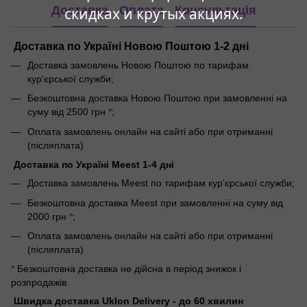
Доставка
Оплата
Консультація
скидках и крутых акциях.
Доставка по Україні Новою Поштою 1-2 дні
Доставка замовлень Новою Поштою по тарифам
кур'єрської служби;
Безкоштовна доставка Новою Поштою при замовленні на
суму від 2500 грн
*
;
Оплата замовлень онлайн на сайті або при отриманні
(післяплата)
Доставка по Україні Meest 1-4 дні
Доставка замовлень Meest по тарифам кур'єрської служби;
Безкоштовна доставка Meest при замовленні на суму від
2000 грн
*
;
Оплата замовлень онлайн на сайті або при отриманні
(післяплата)
*
Безкоштовна доставка не дійсна в період знижок і
розпродажів.
Швидка доставка Uklon Delivery - до 60 хвилин