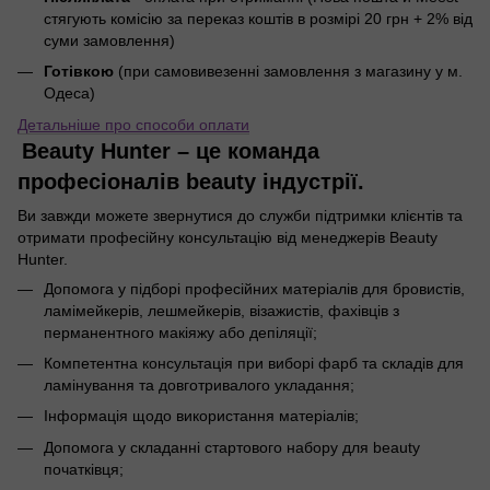
стягують комісію за переказ коштів в розмірі 20 грн + 2% від
суми замовлення)
Готівкою
(при самовивезенні замовлення з магазину у м.
Одеса)
Детальніше про способи оплати
Beauty Hunter – це команда
професіоналів beauty індустрії.
Ви завжди можете звернутися до служби підтримки клієнтів та
отримати професійну консультацію від менеджерів Beauty
Hunter.
Допомога у підборі професійних матеріалів для бровистів,
ламімейкерів, лешмейкерів, візажистів, фахівців з
перманентного макіяжу або депіляції;
Компетентна консультація при виборі фарб та складів для
ламінування та довготривалого укладання;
Інформація щодо використання матеріалів;
Допомога у складанні стартового набору для beauty
початківця;