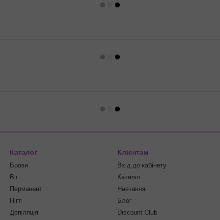
Каталог
Клієнтам
Брови
Вхід до кабінету
Вії
Каталог
Перманент
Навчання
Нігті
Блог
Депіляція
Discount Club