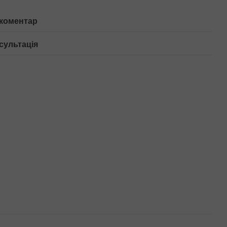
 коментар
сультація