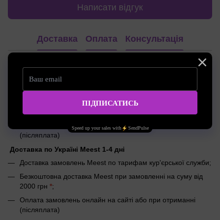
Написати відгук
Доставка
Оплата
Консультація
Доставка по Україні Новою Поштою 1-2 дні
Доставка замовлень Новою Поштою по тарифам
кур'єрської служби;
Безкоштовна доставка Новою Поштою при замовленні на
суму від 2500 грн
*
;
Оплата замовлень онлайн на сайті або при отриманні
(післяплата)
Доставка по Україні Meest 1-4 дні
Доставка замовлень Meest по тарифам кур'єрської служби;
Безкоштовна доставка Meest при замовленні на суму від
2000 грн
*
;
Оплата замовлень онлайн на сайті або при отриманні
(післяплата)