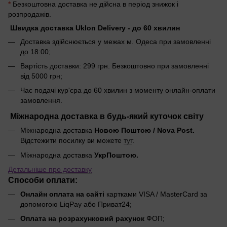
*
Безкоштовна доставка не дійсна в період знижок і
розпродажів.
Швидка доставка Uklon Delivery - до 60 хвилин
Доставка здійснюється у межах м. Одеса при замовленні
до 18:00;
Вартість доставки: 299 грн. Безкоштовно при замовленні
від 5000 грн;
Час подачі кур'єра до 60 хвилин з моменту онлайн-оплати
замовлення.
Міжнародна доставка в будь-який куточок світу
Міжнародна доставка
Новою Поштою / Nova Post.
Відстежити посилку ви можете
тут
.
Міжнародна доставка
УкрПоштою.
Детальніше про доставку
Способи оплати:
Онлайн оплата на сайті
картками VISA / MasterCard за
допомогою LiqPay або Приват24;
Оплата на розрахунковий рахунок
ФОП;