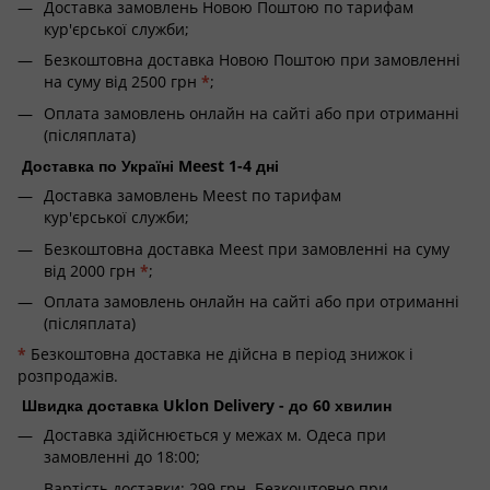
Доставка замовлень Новою Поштою по тарифам
кур'єрської служби;
Безкоштовна доставка Новою Поштою при замовленні
на суму від 2500 грн
*
;
Оплата замовлень онлайн на сайті або при отриманні
(післяплата)
Доставка по Україні Meest 1-4 дні
Доставка замовлень Meest по тарифам
кур'єрської служби;
Безкоштовна доставка Meest при замовленні на суму
від 2000 грн
*
;
Оплата замовлень онлайн на сайті або при отриманні
(післяплата)
*
Безкоштовна доставка не дійсна в період знижок і
розпродажів.
Швидка доставка Uklon Delivery - до 60 хвилин
Доставка здійснюється у межах м. Одеса при
замовленні до 18:00;
Вартість доставки: 299 грн. Безкоштовно при