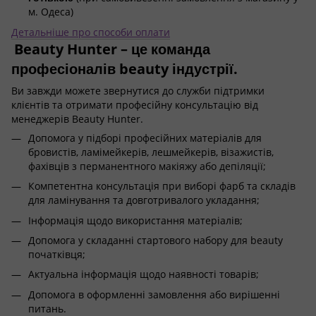
м. Одеса)
Детальніше про способи оплати
Beauty Hunter – це команда
професіоналів beauty індустрії.
Ви завжди можете звернутися до служби підтримки
клієнтів та отримати професійну консультацію від
менеджерів Beauty Hunter.
Допомога у підборі професійних матеріалів для
бровистів, ламімейкерів, лешмейкерів, візажистів,
фахівців з перманентного макіяжу або депіляції;
Компетентна консультація при виборі фарб та складів
для ламінування та довготривалого укладання;
Інформація щодо використання матеріалів;
Допомога у складанні стартового набору для beauty
початківця;
Актуальна інформація щодо наявності товарів;
Допомога в оформленні замовлення або вирішенні
питань.