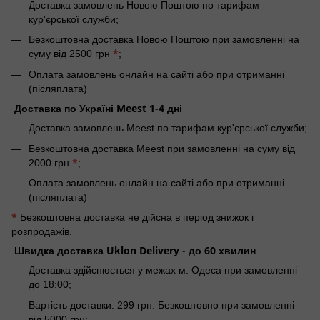
Доставка замовлень Новою Поштою по тарифам
кур'єрської служби;
Безкоштовна доставка Новою Поштою при замовленні на
*
суму від 2500 грн
;
Оплата замовлень онлайн на сайті або при отриманні
(післяплата)
Доставка по Україні Meest 1-4 дні
Доставка замовлень Meest по тарифам кур'єрської служби;
Безкоштовна доставка Meest при замовленні на суму від
*
2000 грн
;
Оплата замовлень онлайн на сайті або при отриманні
(післяплата)
*
Безкоштовна доставка не дійсна в період знижок і
розпродажів.
Швидка доставка Uklon Delivery - до 60 хвилин
Доставка здійснюється у межах м. Одеса при замовленні
до 18:00;
Вартість доставки: 299 грн. Безкоштовно при замовленні
від 5000 грн;