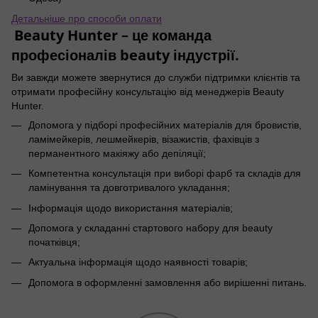
Детальніше про способи оплати
Beauty Hunter – це команда
професіоналів beauty індустрії.
Ви завжди можете звернутися до служби підтримки клієнтів та
отримати професійну консультацію від менеджерів Beauty
Hunter.
Допомога у підборі професійних матеріалів для бровистів,
ламімейкерів, лешмейкерів, візажистів, фахівців з
перманентного макіяжу або депіляції;
Компетентна консультація при виборі фарб та складів для
ламінування та довготривалого укладання;
Інформація щодо використання матеріалів;
Допомога у складанні стартового набору для beauty
початківця;
Актуальна інформація щодо наявності товарів;
Допомога в оформленні замовлення або вирішенні питань.