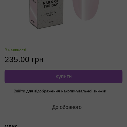
В наявності
235.00 грн
Купити
%
Ввійти
для відображення накопичувальної знижки
До обраного
Опис