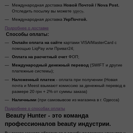
Международная доставка
Новой Почтой / Nova Post.
Отследить посылку вы можете
здесь
.
Международная доставка
УкрПочтой.
Подробнее о доставке
Способы оплаты:
Онлайн оплата на сайте
картами VISA/MasterCard с
помощью LiqPay или Приват24;
Оплата на расчетный счет
ФОП;
Международный денежный перевод
(SWIFT и другие
платежные системы);
Наложенный платеж
- оплата при получении (Новая
почта и Meest взымают комиссию за денежный перевод в
размере 20 грн + 2% от суммы заказа)
Наличными
(при самовывозе из магазина в г. Одесса)
Подробнее о способах оплаты
Beauty Hunter - это команда
профессионалов beauty индустрии.
Вы всегда можете обратиться в службу поддержки клиентов и