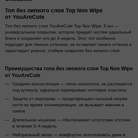
Топ без липкого слоя Top Non Wipe
от YouAreCute
Топ без липкого слоя YouAreCute Top Non Wipe, 5 мл —
универсальное покрытие, которое придаёт ногтям идеальный
блеск и сохраняет его до 4 недель. Этот топ особенно
подходит для тёмных оттенков, не оставляет синего оттенка и
гарантирует ровное, стойкое покрытие без липкого слоя.
Преимущества топа без липкого слоя Top Non Wipe
от YouAreCute
Средняя консистенция — легко наносится, не растекается
под кутикулу, идеально перекрывает ногтевую пластину.
Защита от перегрева — предотвращает сильный нагрев
ногтя во время полимеризации, не вызывает жжение в
лампе.
Длительное ношение — обеспечивает отсутствие отслоек
в течение 3–4 недель.
Нейтральный запах — комфортно использовать даже в