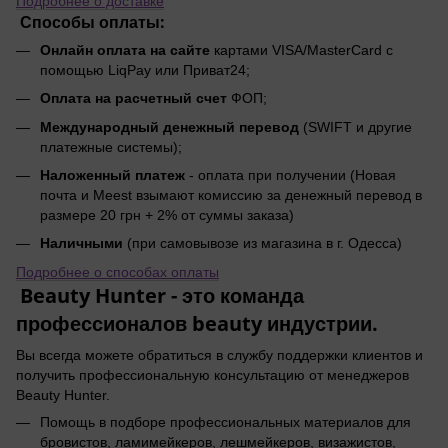
Подробнее о доставке
Способы оплаты:
Онлайн оплата на сайте
картами VISA/MasterCard с
помощью LiqPay или Приват24;
Оплата на расчетный счет
ФОП;
Международный денежный перевод
(SWIFT и другие
платежные системы);
Наложенный платеж
- оплата при получении (Новая
почта и Meest взымают комиссию за денежный перевод в
размере 20 грн + 2% от суммы заказа)
Наличными
(при самовывозе из магазина в г. Одесса)
Подробнее о способах оплаты
Beauty Hunter - это команда
профессионалов beauty индустрии.
Вы всегда можете обратиться в службу поддержки клиентов и
получить профессиональную консультацию от менеджеров
Beauty Hunter.
Помощь в подборе профессиональных материалов для
бровистов, ламимейкеров, лешмейкеров, визажистов,