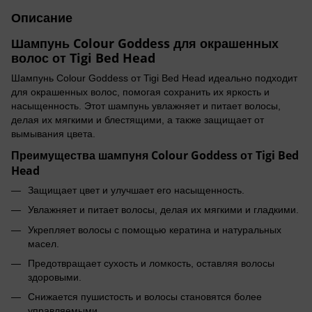
Описание
Шампунь Colour Goddess для окрашенных
волос от Tigi Bed Head
Шампунь Colour Goddess от Tigi Bed Head идеально подходит
для окрашенных волос, помогая сохранить их яркость и
насыщенность. Этот шампунь увлажняет и питает волосы,
делая их мягкими и блестящими, а также защищает от
вымывания цвета.
Преимущества шампуня Colour Goddess от Tigi Bed
Head
Защищает цвет и улучшает его насыщенность.
Увлажняет и питает волосы, делая их мягкими и гладкими.
Укрепляет волосы с помощью кератина и натуральных
масел.
Предотвращает сухость и ломкость, оставляя волосы
здоровыми.
Снижается пушистость и волосы становятся более
управляемыми.