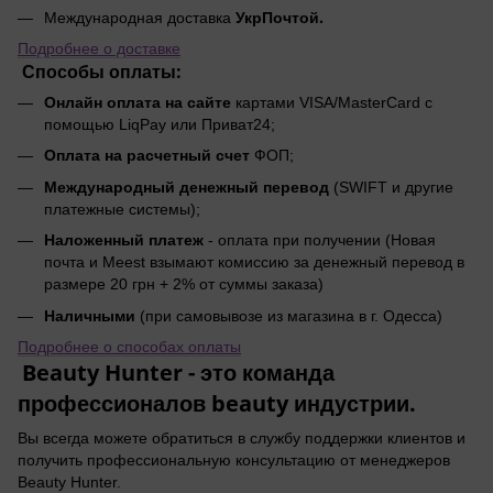
УкрПочтой.
Международная доставка
Подробнее о доставке
Способы оплаты:
Онлайн оплата на сайте
картами VISA/MasterCard с
помощью LiqPay или Приват24;
Оплата на расчетный счет
ФОП;
Международный денежный перевод
(SWIFT и другие
платежные системы);
Наложенный платеж
- оплата при получении (Новая
почта и Meest взымают комиссию за денежный перевод в
размере 20 грн + 2% от суммы заказа)
Наличными
(при самовывозе из магазина в г. Одесса)
Подробнее о способах оплаты
Beauty Hunter - это команда
профессионалов beauty индустрии.
Вы всегда можете обратиться в службу поддержки клиентов и
получить профессиональную консультацию от менеджеров
Beauty Hunter.