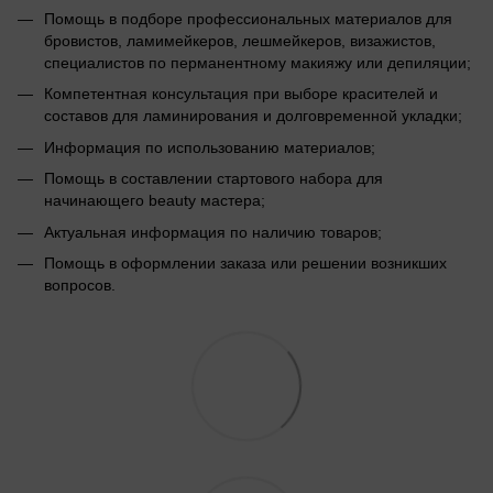
Помощь в подборе профессиональных материалов для
бровистов, ламимейкеров, лешмейкеров, визажистов,
специалистов по перманентному макияжу или депиляции;
Компетентная консультация при выборе красителей и
составов для ламинирования и долговременной укладки;
Информация по использованию материалов;
Помощь в составлении стартового набора для
начинающего beauty мастера;
Актуальная информация по наличию товаров;
Помощь в оформлении заказа или решении возникших
вопросов.