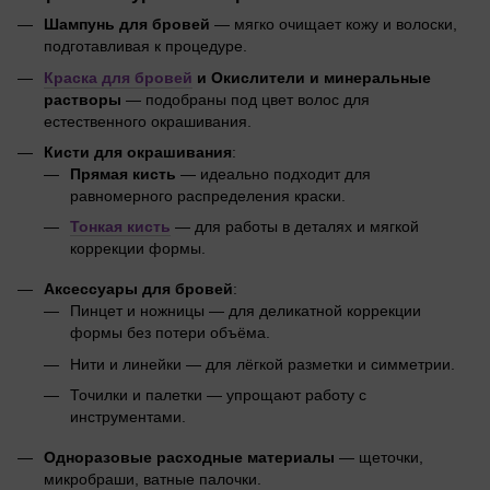
Шампунь для бровей
— мягко очищает кожу и волоски,
подготавливая к процедуре.
Краска для бровей
и Окислители и минеральные
растворы
— подобраны под цвет волос для
естественного окрашивания.
Кисти для окрашивания
:
Прямая кисть
— идеально подходит для
равномерного распределения краски.
Тонкая кисть
— для работы в деталях и мягкой
коррекции формы.
Аксессуары для бровей
:
Пинцет и ножницы — для деликатной коррекции
формы без потери объёма.
Нити и линейки — для лёгкой разметки и симметрии.
Точилки и палетки — упрощают работу с
инструментами.
Одноразовые расходные материалы
— щеточки,
микробраши, ватные палочки.