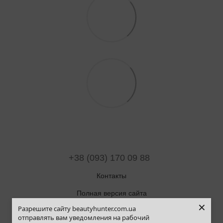
+38 (093) 170 09 88
Контакты
Полная версия сайта
×
Разрешите сайту beautyhunter.com.ua
Карта сайта
отправлять вам уведомления на рабочий