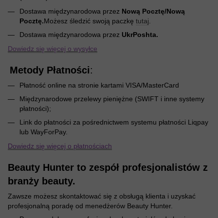
Dostawa międzynarodowa przez
Nową Pocztę/Nową
Pocztę.
Możesz śledzić swoją paczkę
tutaj
.
Dostawa międzynarodowa przez
UkrPoshta.
Dowiedz się więcej o wysyłce
Metody Płatności
:
Płatność online na stronie kartami VISA/MasterCard
Międzynarodowe przelewy pieniężne (SWIFT i inne systemy
płatności);
Link do płatności za pośrednictwem systemu płatności Liqpay
lub WayForPay.
Dowiedz się więcej o płatnościach
Beauty Hunter to zespół profesjonalistów z
branży beauty.
Zawsze możesz skontaktować się z obsługą klienta i uzyskać
profesjonalną poradę od menedżerów Beauty Hunter.