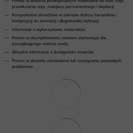
Pomoc w doborze profesjonalnych materiałów do brwi, rzęs,
przedłużania rzęs, makijażu permanentnego i depilacji;
Kompetentne doradztwo w zakresie doboru barwników i
kompozycji do laminacji i długotrwałej stylizacji;
Informacje o wykorzystaniu materiałów;
Pomoc w skompletowaniu zestawu startowego dla
początkującego mistrza urody;
Aktualne informacje o dostępności towarów;
Pomoc w złożeniu zamówienia lub rozwiązaniu powstałych
problemów.