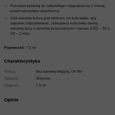
Pozostaw powłokę do całkowitego ostygnięcia na 1 minutę
przed nałożeniem oleju/kremu.
Jeśli warstwa koloru pod lakierem nie była lepka, aby
zapobiec odpryskiwaniu, zabezpiecz końcówkę cienką
warstwą bazy o wysokiej przyczepności i wysusz (LED – 30 s;
UV – 2 min).
Pojemność:
7.5 ml
Charakterystyka
Rodzaj
Bez warstwy klejącej, UV filtr
Tekstura
Shimmer
Objętość
7.5 ml
Opinie