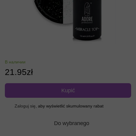
В наличии
21.95zł
Kupić
Zaloguj się
, aby wyświetlić skumulowany rabat
%
Do wybranego